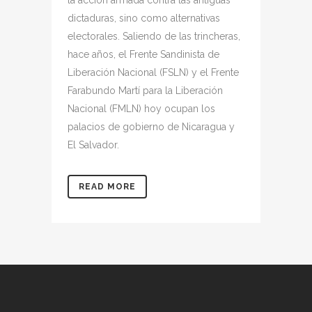
dictaduras, sino como alternativas
electorales. Saliendo de las trincheras,
hace años, el Frente Sandinista de
Liberación Nacional (FSLN) y el Frente
Farabundo Martí para la Liberación
Nacional (FMLN) hoy ocupan los
palacios de gobierno de Nicaragua y
El Salvador.
READ MORE