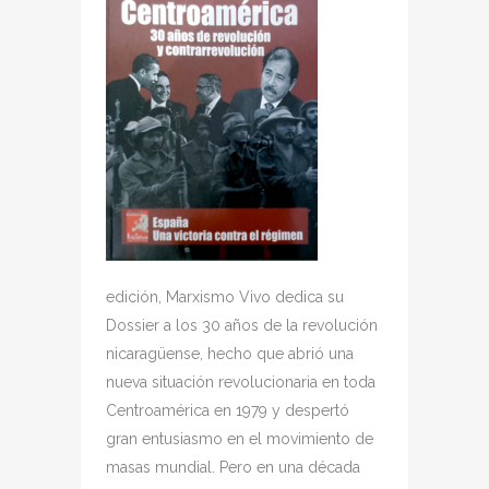
edición, Marxismo Vivo dedica su
Dossier a los 30 años de la revolución
nicaragüense, hecho que abrió una
nueva situación revolucionaria en toda
Centroamérica en 1979 y despertó
gran entusiasmo en el movimiento de
masas mundial. Pero en una década