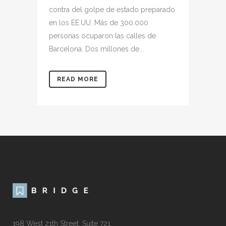
contra del golpe de estado preparado
en los EE.UU. Más de 300.000
personas ocuparon las calles de
Barcelona. Dos millones de...
READ MORE
198 West 21th Street, Suite 721