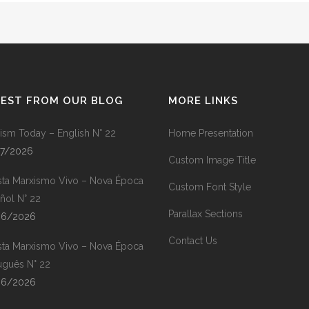
TEST FROM OUR BLOG
MORE LINKS
ism Today – English N° 22
Home Presentation
07/2026
Custom Image Title
sta Marxismo Vivo – Nova Época
Custom Font Style
ñol N° 22
Parallax Sections
06/2026
Contact Us
sta Marxismo Vivo – Nova Época
uguês N° 22
06/2026