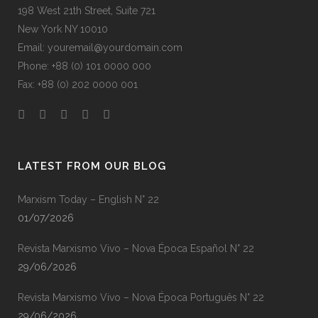
198 West 21th Street, Suite 721
New York NY 10010
Email: youremail@yourdomain.com
Phone: +88 (0) 101 0000 000
Fax: +88 (0) 202 0000 001
LATEST FROM OUR BLOG
Marxism Today – English N° 22
01/07/2026
Revista Marxismo Vivo – Nova Época Español N° 22
29/06/2026
Revista Marxismo Vivo – Nova Época Português N° 22
29/06/2026