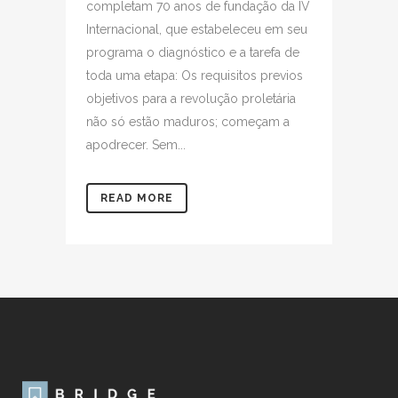
completam 70 anos de fundação da IV
Internacional, que estabeleceu em seu
programa o diagnóstico e a tarefa de
toda uma etapa: Os requisitos previos
objetivos para a revolução proletária
não só estão maduros; começam a
apodrecer. Sem...
READ MORE