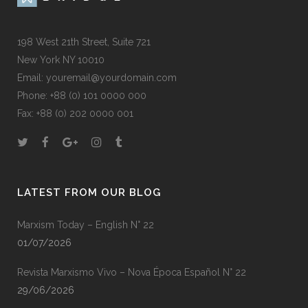
198 West 21th Street, Suite 721
New York NY 10010
Email: youremail@yourdomain.com
Phone: +88 (0) 101 0000 000
Fax: +88 (0) 202 0000 001
LATEST FROM OUR BLOG
Marxism Today – English N° 22
01/07/2026
Revista Marxismo Vivo – Nova Época Español N° 22
29/06/2026